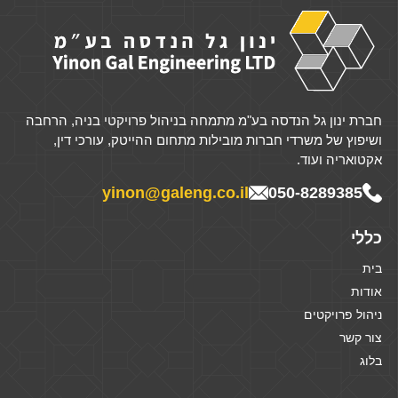
חברת ינון גל הנדסה בע"מ מתמחה בניהול פרויקטי בניה, הרחבה
ושיפוץ של משרדי חברות מובילות מתחום ההייטק, עורכי דין,
אקטואריה ועוד.
yinon@galeng.co.il
050-8289385
כללי
בית
אודות
ניהול פרויקטים
צור קשר
בלוג