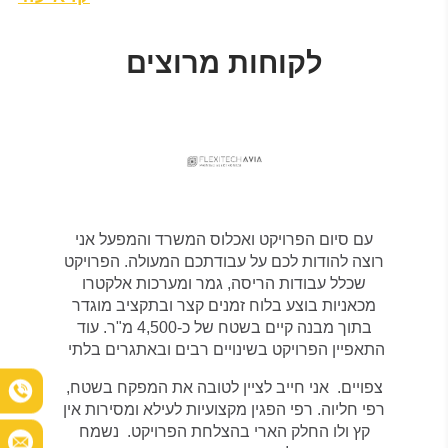
לקוחות מרוצים
עם
סיום
הפרויקט
ואכלוס
המשרד
והמפעל
אני
רוצה
להודות
לכם
על
עבודתכם
המעולה
.
הפרויקט
שכלל
עבודות
הריסה
,
גמר
ומערכות
אלקטרו
מכאניות
בוצע
בלוח
זמנים קצר
ובתקציב
מוגדר
בתוך
מבנה
קיים
בשטח
של
כ
-4,500
מ"ר
.
עוד
התאפיין
הפרויקט בשינויים
רבים
ובאתגרים
בלתי
צפויים
.
אני
חייב
לציין
לטובה
את
המפקח
בשטח
,
רפי
חליוה
.
רפי
הפגין
מקצועיות
לעילא
ומסירות
אין
קץ
ולו
החלק
הארי
בהצלחת
הפרויקט
.
נשמח