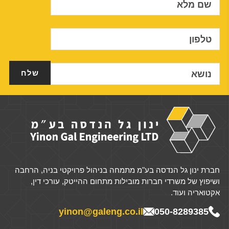
שם מלא
טלפון
נושא
חברת ינון גל הנדסה בע"מ מתמחה בניהול פרויקטי בניה, הרחבה
ושיפוץ של משרדי חברות מובילות מתחום ההייטק, עורכי דין,
אקטואריה ועוד.
yinon@galeng.co.il
050-8289385