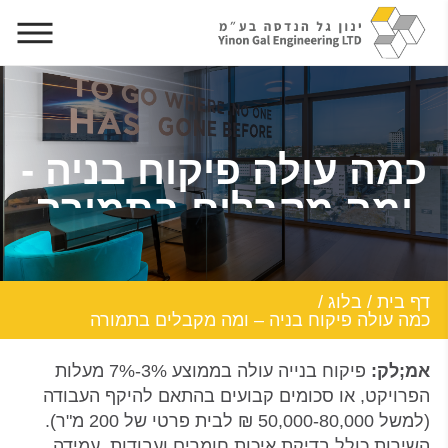
כמה עולה פיקוח בניה -
ומה מקבלים בתמורה
דף בית
/
בלוג
/
כמה עולה פיקוח בניה – ומה מקבלים בתמורה
אמ;לק:
פיקוח בנייה עולה בממוצע 3%-7% מעלות
הפרויקט, או סכומים קבועים בהתאם להיקף העבודה
(למשל 50,000-80,000 ₪ לבית פרטי של 200 מ"ר).
השירות כולל בדיקת איכות חומרים ועבודות, עמידה