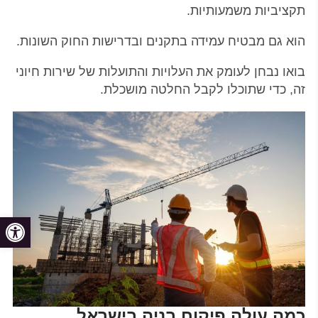
תקציביות משמעותיות.
הוא גם מבטיח עמידה בתקנים ובדרישות החוק השונות.
בואו נבחן לעומק את העלויות והתועלות של שירות חיוני
זה, כדי שתוכלו לקבל החלטה מושכלת.
פתח
כמה עולה פיקוח בניה בישראל