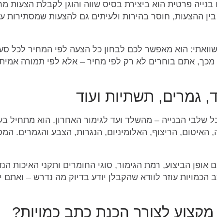
בנייה פרטית הוא ביצירת בסיס שווה והוגן לקבלת הצעות מ
ין ההצעות, חוסר בהירות ולעיתים גם להצעות שמסתירות עלו
וואתי: הוא מאפשר לכם לבחון כל הצעה לפי המחיר לכל סעיף,
ה מכך, אתם בוחרים לא רק לפי מחיר – אלא לפי תמורה אמי
, גמרים, תשתיות ועוד
 שלבי הבנייה – מהשלד ועד לגימור האחרון. הוא מתחיל בע
האיטום, הריצוף, האלומיניום, הנגרות, הצבע והגמרים. המס
ופן הביצוע, רמת הגימור, סוגי החומרים ותקני האיכות הנד
תב הכמויות עוזר לוודא שהקבלן יודע בדיוק מה נדרש – ואתם
 מקצוע לצורך הכנת כתב כמויות?