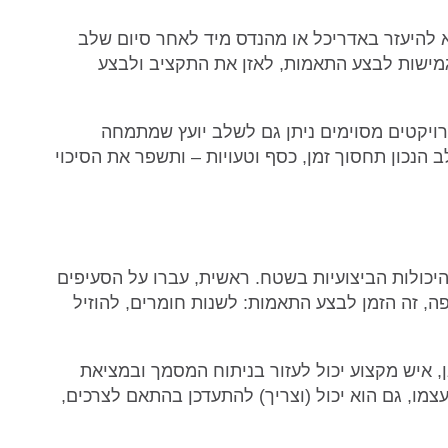
להיעזר באדריכל או מהנדס מיד לאחר סיום שלב
 גמישות לבצע התאמות, לאזן את התקציב ולבצע
רויקטים מסוימים ניתן גם לשלב יועץ שמתמחה
הנכון תחסוך זמן, כסף וטעויות – ותשפר את הסיכוי
יכולות הביצועיות בשטח. ראשית, עברו על הסעיפים
, זה הזמן לבצע התאמות: לשנות חומרים, להוזיל
, איש מקצוע יכול לעזור בניתוח המסמך ובמציאת
עצמו, גם הוא יכול (וצריך) להתעדכן בהתאם לצרכים,