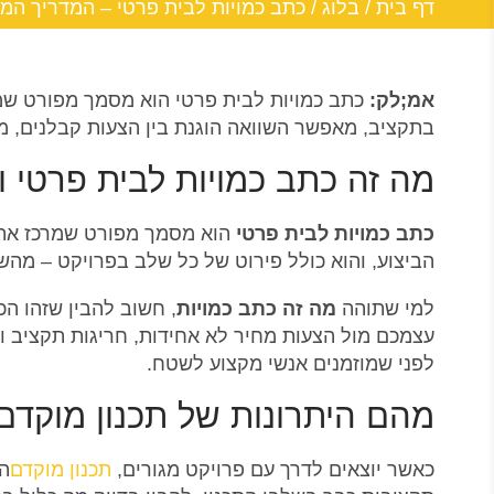
דף בית
/
בלוג
/
כתב כמויות לבית פרטי – המדריך המל
אמ;לק:
כתב כמויות לבית פרטי הוא מסמך מפורט שמר
בתקציב, מאפשר השוואה הוגנת בין הצעות קבלנים, מו
מה זה כתב כמויות לבית פרטי ו
כתב כמויות לבית פרטי
הוא מסמך מפורט שמרכז את כ
הביצוע, והוא כולל פירוט של כל שלב בפרויקט – מהש
למי שתוהה
מה זה כתב כמויות
, חשוב להבין שזהו ה
עצמכם מול הצעות מחיר לא אחידות, חריגות תקציב 
לפני שמוזמנים אנשי מקצוע לשטח.
מהם היתרונות של תכנון מוקדם
כאשר יוצאים לדרך עם פרויקט מגורים,
תכנון מוקדם
הו