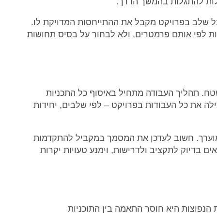
ולות להתגלות בהמשך הדרך.
שכל שלב בפרויקט מקבל את ההתייחסות המדויקת לו.
ות לפי אותם פרמטרים, ולא לבחור על בסיס תחושות
בשטח. תהליך העבודה מתחיל באיסוף כל התכניות
ילה את כל העבודות בפרויקט – לפי שלבים, יחידות
ר מוערך. חשוב לעדכן את המסמך במקביל להתקדמות
ם בדיוק לתקציב ולדרישות, וימנע טעויות יקרות
ת הנפוצות היא חוסר התאמה בין התוכניות