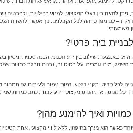
פרויקט, להימנע מהפתעות ולזהות מראש עלויות חבויות שיכ
 ניתן לתאם בין בעלי המקצוע, למנוע כפילויות, ולהבטיח 
מדויקת – עם מפרט זהה לכל הקבלנים. כך אפשר להשוות הצע
ן משמעותי.
לבניית בית פרטי?
 היא: באמצעות שילוב בין ידע תכנוני, הבנה טכנית וניסיון 
ת חשמל, מים וגמרים. על בסיס זה, נבנית טבלת כמויות שמכ
יים לכל פריט, תקני ביצוע, רמות גימור ולעיתים גם תמחו
יכל מנוסה או מהנדס מקצועי יידע לבנות כתב כמויות שמתאי
כמויות ואיך להימנע מהן?
חד כאשר הוא נערך בחיפזון, ללא ליווי מקצועי. אחת הטעויו