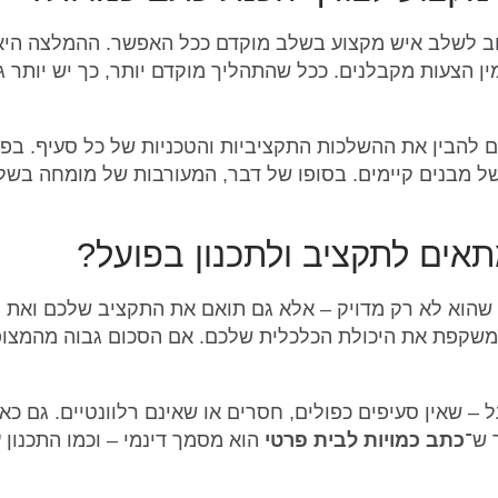
ב לשלב איש מקצוע בשלב מוקדם ככל האפשר. ההמלצה היא 
מין הצעות מקבלנים. ככל שהתהליך מוקדם יותר, כך יש יותר
גם להבין את ההשלכות התקציביות והטכניות של כל סעיף. בפ
של מבנים קיימים. בסופו של דבר, המעורבות של מומחה בשלב 
אים לתקציב ולתכנון בפועל?
 שהוא לא רק מדויק – אלא גם תואם את התקציב שלכם ואת ה
א משקפת את היכולת הכלכלית שלכם. אם הסכום גבוה מהמצופה
– שאין סעיפים כפולים, חסרים או שאינם רלוונטיים. גם כאן
 ש־
כתב כמויות לבית פרטי
הוא מסמך דינמי – וכמו התכנון 