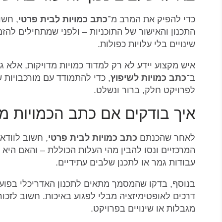
כדי להפיק את המרב מ־
כתב כמויות לבית פרטי
, חשו
התכנון והאישור של התוכניות – ולפני שמתחילים להז
שינויים בלי עלויות כפולות.
איש מקצוע יידע לא רק למדוד כמויות מדויקות, אלא 
ב־
כתב כמויות לשיפוץ
, כדי להתמודד עם מורכבויות 
לפרויקט חלק, ברור ונשלט.
איך בודקים אם כתב הכמויות מת
לאחר שהכנתם
כתב כמויות לבית פרטי
, חשוב לוודא
המרכזיים ונסו להבין מהי העלות הכוללת – והאם הי
עבודות גמר או לתכנן שלבים עתידיים.
בנוסף, בדקו שהמסמך מתאים לתכנון האדריכלי בפועל 
דרכים לאופטימיזציה מבלי לפגוע באיכות. חשוב לזכור
מגבלות או שינויים בפרויקט.