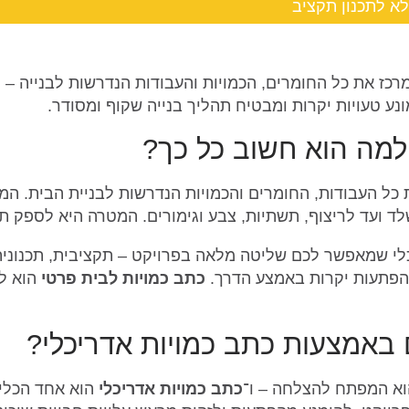
א לתכנון תקציב
כז את כל החומרים, הכמויות והעבודות הנדרשות לבנייה – 
נע טעויות יקרות ומבטיח תהליך בנייה שקוף ומסודר.
למה הוא חשוב כל כך?
ל העבודות, החומרים והכמויות הנדרשות לבניית הבית. המס
לד ועד לריצוף, תשתיות, צבע וגימורים. המטרה היא לספק ת
כלי שמאפשר לכם שליטה מלאה בפרויקט – תקציבית, תכנונית
והפתעות יקרות באמצע הדרך.
כתב כמויות לבית פרטי
הוא למ
 באמצעות כתב כמויות אדריכלי?
א המפתח להצלחה – ו־
כתב כמויות אדריכלי
הוא אחד הכלים