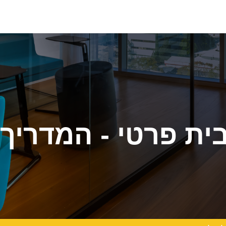
ית פרטי - המדריך
תקציב