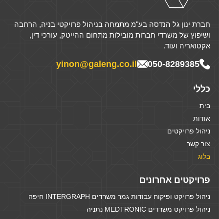
חברת ינון גל הנדסה בע"מ מתמחה בניהול פרויקטי בניה, הרחבה
ושיפוץ של משרדי חברות מובילות מתחום ההייטק, עורכי דין,
אקטואריה ועוד.
yinon@galeng.co.il
050-8289385
כללי
בית
אודות
ניהול פרויקטים
צור קשר
בלוג
פרויקטים אחרונים
ניהול פרויקט ופיקוח עבודות גמר משרדים INTERGRAPH חיפה
ניהול פרויקט משרדים MEDTRONIC נתניה