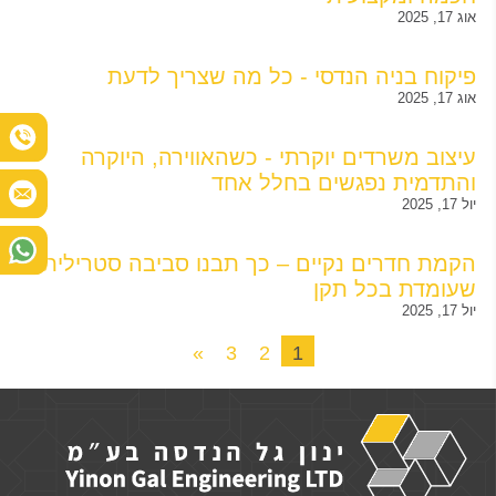
אוג 17, 2025
פיקוח בניה הנדסי - כל מה שצריך לדעת
אוג 17, 2025
עיצוב משרדים יוקרתי - כשהאווירה, היוקרה
והתדמית נפגשים בחלל אחד
יול 17, 2025
הקמת חדרים נקיים – כך תבנו סביבה סטרילית
שעומדת בכל תקן
יול 17, 2025
»
3
2
1